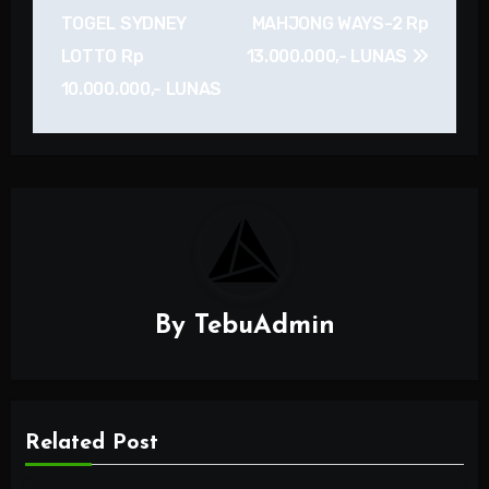
pos
TOGEL SYDNEY
MAHJONG WAYS-2 Rp
LOTTO Rp
13.000.000,- LUNAS
10.000.000,- LUNAS
By
TebuAdmin
Related Post