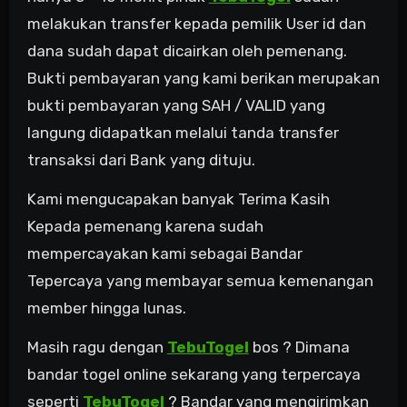
melakukan transfer kepada pemilik User id dan
dana sudah dapat dicairkan oleh pemenang.
Bukti pembayaran yang kami berikan merupakan
bukti pembayaran yang SAH / VALID yang
langung didapatkan melalui tanda transfer
transaksi dari Bank yang dituju.
Kami mengucapakan banyak Terima Kasih
Kepada pemenang karena sudah
mempercayakan kami sebagai Bandar
Tepercaya yang membayar semua kemenangan
member hingga lunas.
Masih ragu dengan
TebuTogel
bos ? Dimana
bandar togel online sekarang yang terpercaya
seperti
TebuTogel
? Bandar yang mengirimkan