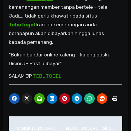
kemenangan member tanpa bertele – tele.
Jadi…. tidak perlu khawatir pada situs
TebuTogel
karena kemenangan anda
berapapun akan dibayarkan hingga lunas
kepada pemenang.
“Bukan bandar online kaleng – kaleng bosku.
Disini JP Pasti dibayar”
SALAM JP
TEBUTOGEL
Navigasi
BUKTI JACKPOT
BUKTI JACKPOT SLOT