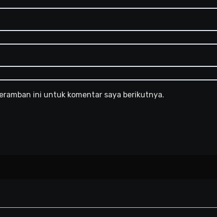
eramban ini untuk komentar saya berikutnya.