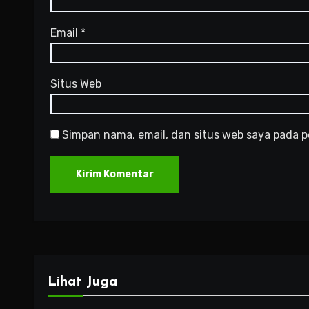
Email
*
Situs Web
Simpan nama, email, dan situs web saya pada p
Lihat Juga