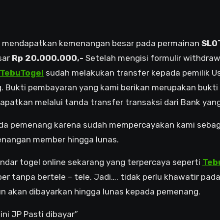
il mendapatkan kemenangan besar pada permainan
SLO
sar
Rp 20.000.000,-
Setelah mengisi formulir withdra
TebuTogel
sudah melakukan transfer kepada pemilik Us
. Bukti pembayaran yang kami berikan merupakan bukti
patkan melalui tanda transfer transaksi dari Bank yang
ada pemenang karena sudah mempercayakan kami sebag
nangan member hingga lunas.
dar togel online sekarang yang terpercaya seperti
Teb
anpa bertele – tele. Jadi…. tidak perlu khawatir pada
 akan dibayarkan hingga lunas kepada pemenang.
ini JP Pasti dibayar”