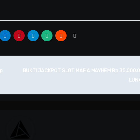
p
BUKTI JACKPOT SLOT MAFIA MAYHEM Rp 35.000.0
LUN