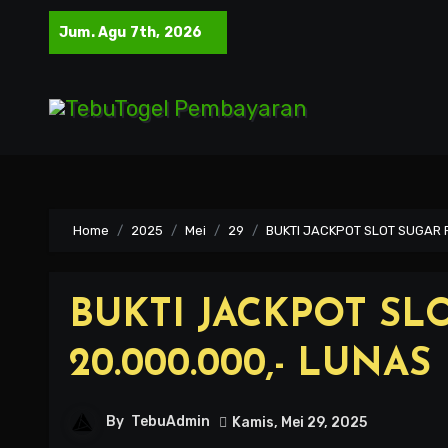
Skip
Jum. Agu 7th, 2026
to
content
Home
2025
Mei
29
BUKTI JACKPOT SLOT SUGAR R
BUKTI JACKPOT SL
20.000.000,- LUNAS
By
TebuAdmin
Kamis, Mei 29, 2025