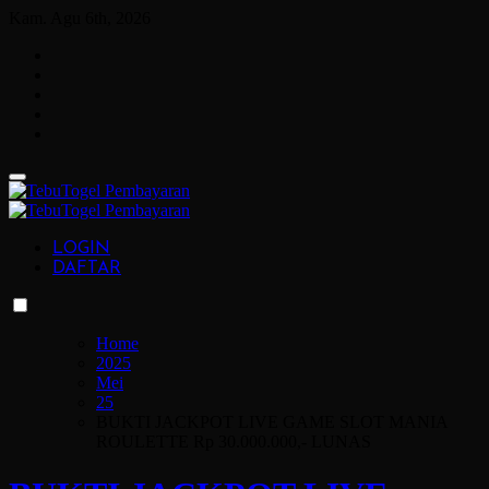
Skip
Kam. Agu 6th, 2026
to
content
TebuTogel Pembayaran
TebuTogel Bukti Pembayaran, Situs nomor 1 teraman dan terpercaya.
TebuTogel Pembayaran
TebuTogel Bukti Pembayaran, Situs nomor 1 teraman dan terpercaya.
LOGIN
DAFTAR
Home
2025
Mei
25
BUKTI JACKPOT LIVE GAME SLOT MANIA
ROULETTE Rp 30.000.000,- LUNAS