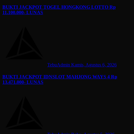
BUKTI JACKPOT TOGEL HONGKONG LOTTO Rp
11.100.000- LUNAS
TebuAdmin
Kamis, Agustus 6, 2026
BUKTI JACKPOT IDNSLOT MAHJONG WAYS 4 Rp
13.471.000- LUNAS