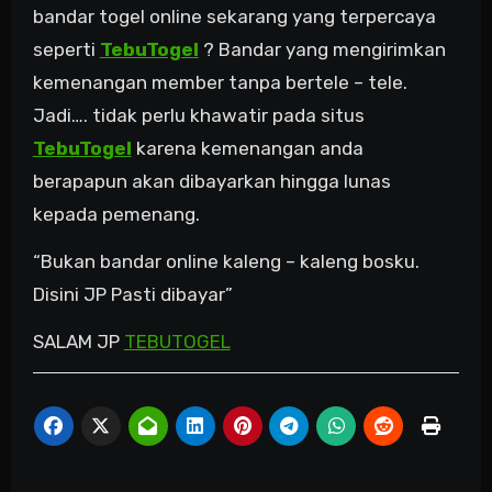
bandar togel online sekarang yang terpercaya
seperti
TebuTogel
? Bandar yang mengirimkan
kemenangan member tanpa bertele – tele.
Jadi…. tidak perlu khawatir pada situs
TebuTogel
karena kemenangan anda
berapapun akan dibayarkan hingga lunas
kepada pemenang.
“Bukan bandar online kaleng – kaleng bosku.
Disini JP Pasti dibayar”
SALAM JP
TEBUTOGEL