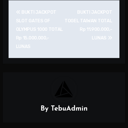
Navigasi
BUKTI JACKPOT
BUKTI JACKPOT
pos
SLOT GATES OF
TOGEL TAIWAN TOTAL
OLYMPUS 1000 TOTAL
Rp 11.900.000,-
Rp 15.000.000,-
LUNAS
LUNAS
By
TebuAdmin