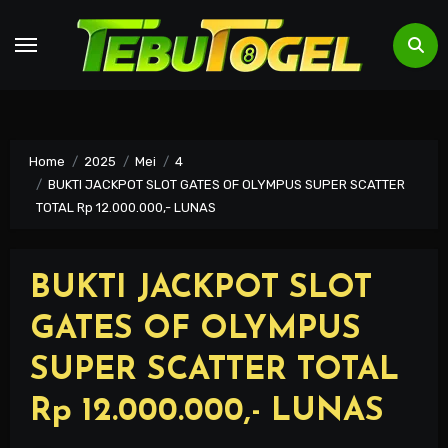
Skip
to
content
Home
2025
Mei
4
BUKTI JACKPOT SLOT GATES OF OLYMPUS SUPER SCATTER
TOTAL Rp 12.000.000,- LUNAS
BUKTI JACKPOT SLOT
GATES OF OLYMPUS
SUPER SCATTER TOTAL
Rp 12.000.000,- LUNAS