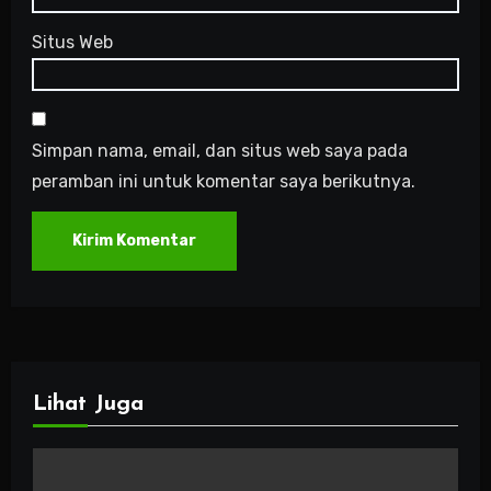
Situs Web
Simpan nama, email, dan situs web saya pada
peramban ini untuk komentar saya berikutnya.
Lihat Juga