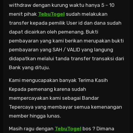
withdraw dengan kurung waktu hanya 5 – 10
menit pihak
TebuTogel
sudah melakukan
transfer kepada pemilik User id dan dana sudah
dapat dicairkan oleh pemenang. Bukti
pembayaran yang kami berikan merupakan bukti
pembayaran yang SAH / VALID yang langung
didapatkan melalui tanda transfer transaksi dari
Bank yang dituju.
Kami mengucapakan banyak Terima Kasih
Kepada pemenang karena sudah
mempercayakan kami sebagai Bandar
Tepercaya yang membayar semua kemenangan
member hingga lunas.
Masih ragu dengan
TebuTogel
bos ? Dimana