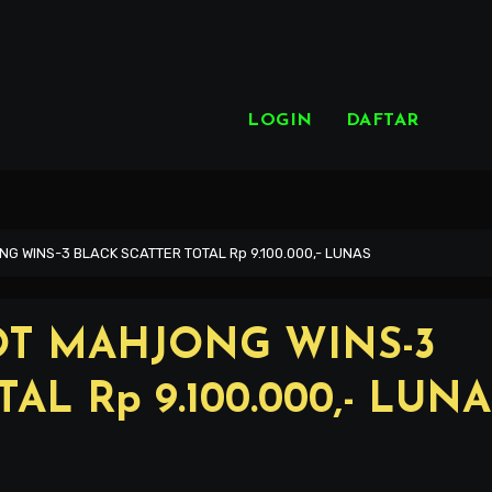
LOGIN
DAFTAR
G WINS-3 BLACK SCATTER TOTAL Rp 9.100.000,- LUNAS
OT MAHJONG WINS-3
AL Rp 9.100.000,- LUNA