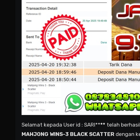
Selamat kepada User id : SARI**
**
telah berhas
MAHJONG WINS-3 BLACK SCATTER
dengan k