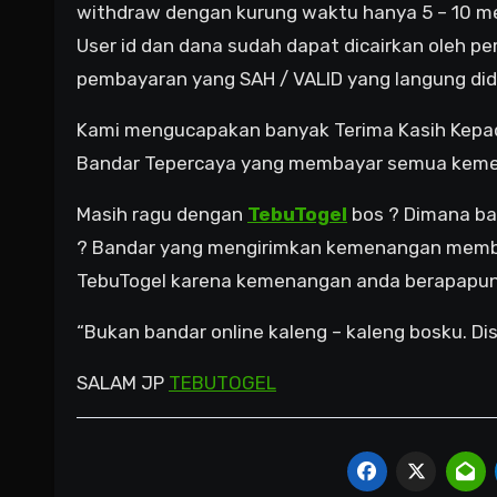
withdraw dengan kurung waktu hanya 5 – 10 m
User id dan dana sudah dapat dicairkan oleh 
pembayaran yang SAH / VALID yang langung dida
Kami mengucapakan banyak Terima Kasih Kep
Bandar Tepercaya yang membayar semua keme
Masih ragu dengan
TebuTogel
bos ? Dimana ban
? Bandar yang mengirimkan kemenangan member t
TebuTogel karena kemenangan anda berapapun
“Bukan bandar online kaleng – kaleng bosku. Dis
SALAM JP
TEBUTOGEL