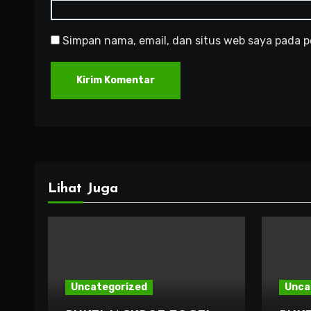
Simpan nama, email, dan situs web saya pada p
Lihat Juga
Uncategorized
Unca