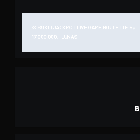
Navigasi
BUKTI JACKPOT LIVE GAME ROULETTE Rp
pos
17.000.000,- LUNAS