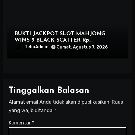
BUKTI JACKPOT SLOT MAHJONG
WINS 3 BLACK SCATTER Rp
10.000.000- LUNAS
TebuAdmin
Jumat, Agustus 7, 2026
Tinggalkan Balasan
Alamat email Anda tidak akan dipublikasikan.
Ruas
yang wajib ditandai
*
Komentar
*