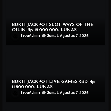
BUKTI JACKPOT SLOT WAYS OF THE
QILIN Rp 15.000.000- LUNAS
TebuAdmin
Jumat, Agustus 7, 2026
BUKTI JACKPOT LIVE GAMES 24D Rp
11.500.000- LUNAS
TebuAdmin
Jumat, Agustus 7, 2026