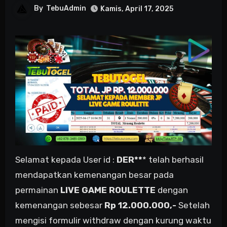
By
TebuAdmin
Kamis, April 17, 2025
Selamat kepada User id :
DER**
* telah berhasil
mendapatkan kemenangan besar pada
permainan
LIVE GAME ROULETTE
dengan
kemenangan sebesar
Rp 12.000.000,-
Setelah
mengisi formulir withdraw dengan kurung waktu