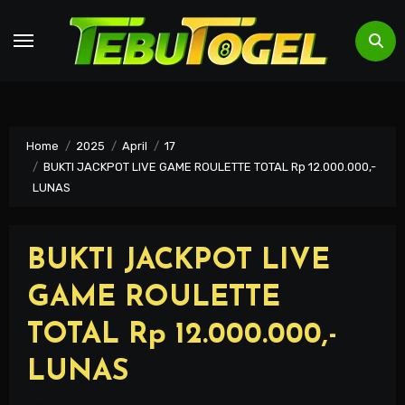
Skip
to
content
Home
2025
April
17
BUKTI JACKPOT LIVE GAME ROULETTE TOTAL Rp 12.000.000,-
LUNAS
BUKTI JACKPOT LIVE
GAME ROULETTE
TOTAL Rp 12.000.000,-
LUNAS