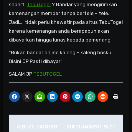
seperti
TebuTogel
? Bandar yang mengirimkan
kemenangan member tanpa bertele – tele.
Jadi…. tidak perlu khawatir pada situs TebuTogel
karena kemenangan anda berapapun akan
dibayarkan hingga lunas kepada pemenang.
“Bukan bandar online kaleng – kaleng bosku.
Disini JP Pasti dibayar”
SALAM JP
TEBUTOGEL
Navigasi
BUKTI JACKPOT
BUKTI JACKPOT SLOT