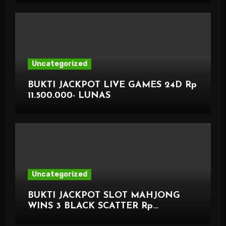
Uncategorized
BUKTI JACKPOT LIVE GAMES 24D Rp
11.500.000- LUNAS
Uncategorized
BUKTI JACKPOT SLOT MAHJONG
WINS 3 BLACK SCATTER Rp
10.000.000- LUNAS