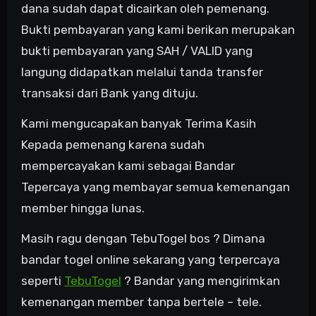
dana sudah dapat dicairkan oleh pemenang.
Bukti pembayaran yang kami berikan merupakan
bukti pembayaran yang SAH / VALID yang
langung didapatkan melalui tanda transfer
transaksi dari Bank yang dituju.
Kami mengucapakan banyak Terima Kasih
Kepada pemenang karena sudah
mempercayakan kami sebagai Bandar
Tepercaya yang membayar semua kemenangan
member hingga lunas.
Masih ragu dengan TebuTogel bos ? Dimana
bandar togel online sekarang yang terpercaya
seperti
TebuTogel
? Bandar yang mengirimkan
kemenangan member tanpa bertele – tele.