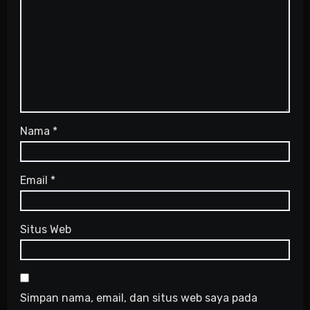
Nama
*
Email
*
Situs Web
Simpan nama, email, dan situs web saya pada