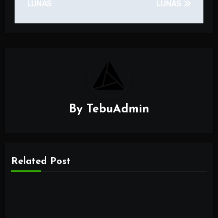
LUNAS
LUNAS
By
TebuAdmin
Related Post