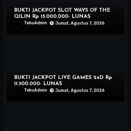
BUKTI JACKPOT SLOT WAYS OF THE
QILIN Rp 15.000.000- LUNAS
TebuAdmin
Jumat, Agustus 7, 2026
BUKTI JACKPOT LIVE GAMES 24D Rp
11.500.000- LUNAS
TebuAdmin
Jumat, Agustus 7, 2026