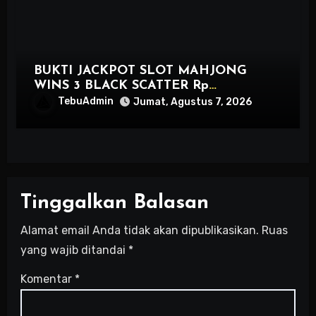
BUKTI JACKPOT SLOT MAHJONG
WINS 3 BLACK SCATTER Rp
10.000.000- LUNAS
TebuAdmin
Jumat, Agustus 7, 2026
Tinggalkan Balasan
Alamat email Anda tidak akan dipublikasikan.
Ruas
yang wajib ditandai
*
Komentar
*