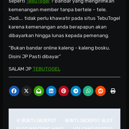
seperti
TebuTogel
? Bandar yang mengirimkan
kemenangan member tanpa bertele – tele.
Jadi…. tidak perlu khawatir pada situs TebuTogel
karena kemenangan anda berapapun akan
dibayarkan hingga lunas kepada pemenang.
“Bukan bandar online kaleng – kaleng bosku.
Disini JP Pasti dibayar”
SALAM JP
TEBUTOGEL
Navigasi
BUKTI JACKPOT
BUKTI JACKPOT SLOT
pos