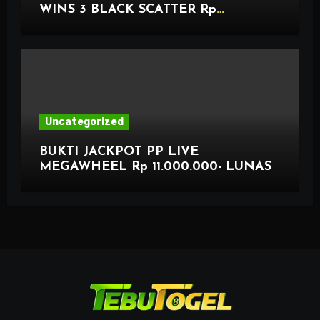
WINS 3 BLACK SCATTER Rp
10.000.000- LUNAS
Uncategorized
BUKTI JACKPOT PP LIVE
MEGAWHEEL Rp 11.000.000- LUNAS