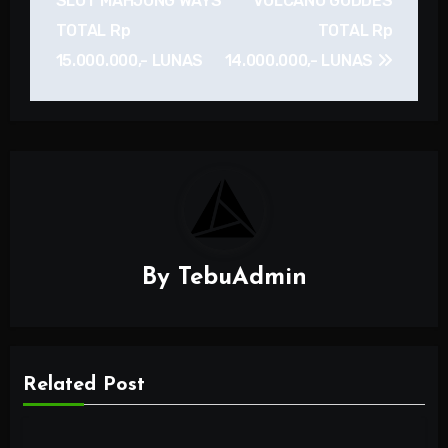
SLOT MAHJONG WAYS
VOLCANO GODDES
TOTAL Rp
TOTAL Rp
15.000.000,- LUNAS
14.000.000,- LUNAS
By
TebuAdmin
Related Post