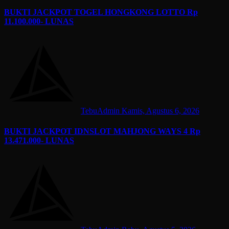
BUKTI JACKPOT TOGEL HONGKONG LOTTO Rp
11.100.000- LUNAS
TebuAdmin
Kamis, Agustus 6, 2026
BUKTI JACKPOT IDNSLOT MAHJONG WAYS 4 Rp
13.471.000- LUNAS