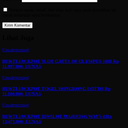
Simpan nama, email, dan situs web saya pada peramban ini
untuk komentar saya berikutnya.
Lihat Juga
Uncategorized
BUKTI JACKPOT SLOT GATES OF OLYMPUS 1000 Rp
11.997.000- LUNAS
Uncategorized
BUKTI JACKPOT TOGEL HONGKONG LOTTO Rp
11.100.000- LUNAS
Uncategorized
BUKTI JACKPOT IDNSLOT MAHJONG WAYS 4 Rp
13.471.000- LUNAS