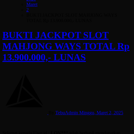
Maret
2
BUKTI JACKPOT SLOT MAHJONG WAYS
TOTAL Rp 13.900.000,- LUNAS
BUKTI JACKPOT SLOT
MAHJONG WAYS TOTAL Rp
13.900.000,- LUNAS
By
TebuAdmin
Minggu, Maret 2, 2025
Selamat kepada User id :
LON**
* telah berhasil mendapatkan