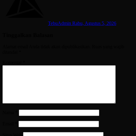
TebuAdmin
Rabu, Agustus 5, 2026
Tinggalkan Balasan
Alamat email Anda tidak akan dipublikasikan.
Ruas yang wajib
ditandai
*
Komentar
*
Nama
*
Email
*
Situs Web