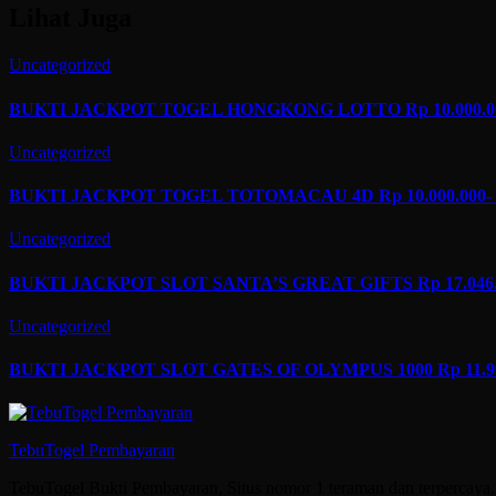
Lihat Juga
Uncategorized
BUKTI JACKPOT TOGEL HONGKONG LOTTO Rp 10.000.0
Uncategorized
BUKTI JACKPOT TOGEL TOTOMACAU 4D Rp 10.000.000-
Uncategorized
BUKTI JACKPOT SLOT SANTA’S GREAT GIFTS Rp 17.046
Uncategorized
BUKTI JACKPOT SLOT GATES OF OLYMPUS 1000 Rp 11.9
TebuTogel Pembayaran
TebuTogel Bukti Pembayaran, Situs nomor 1 teraman dan terpercaya.