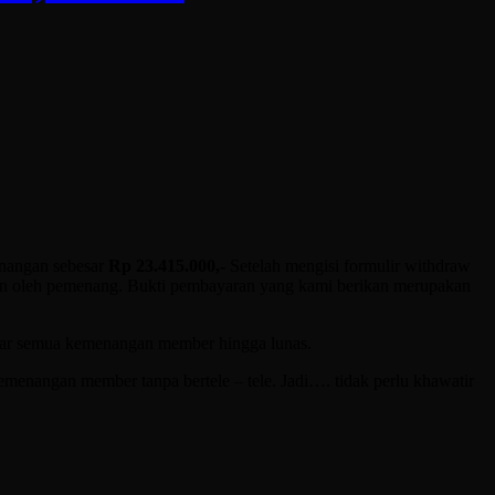
nangan sebesar
Rp 23.415.000,-
Setelah mengisi formulir withdraw
kan oleh pemenang. Bukti pembayaran yang kami berikan merupakan
ar semua kemenangan member hingga lunas.
enangan member tanpa bertele – tele. Jadi…. tidak perlu khawatir