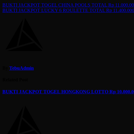
Navigasi
BUKTI JACKPOT TOGEL CHINA POOLS TOTAL Rp 11.000.00
BUKTI JACKPOT LUCKY 6 ROULETTE TOTAL Rp 11.400.000
pos
By
TebuAdmin
Related Post
BUKTI JACKPOT TOGEL HONGKONG LOTTO Rp 10.000.0