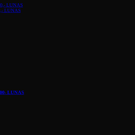
0,- LUNAS
,- LUNAS
00- LUNAS