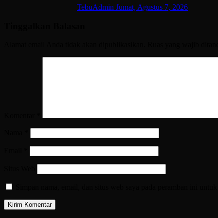
TebuAdmin
Jumat, Agustus 7, 2026
Tinggalkan Balasan
Alamat email Anda tidak akan dipublikasikan.
Ruas yang wajib ditan
Komentar
*
Nama
*
Email
*
Situs Web
Simpan nama, email, dan situs web saya pada peramban ini untuk