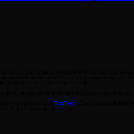
nangan besar pada permainan
TOGEL TOTO MACAU
dengan keme
akukan transfer kepada pemilik User id dan dana sudah dapat dicair
tanda transfer transaksi dari Bank yang dituju.
 sudah mempercayakan kami sebagai Bandar Tepercaya yang membay
rang yang terpercaya seperti
TebuTogel
? Bandar yang mengirimkan kem
yarkan hingga lunas kepada pemenang.
”