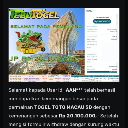
Selamat kepada User id :
AAN**
* telah berhasil
mendapatkan kemenangan besar pada
permainan
TOGEL TOTO MACAU 5D
dengan
kemenangan sebesar
Rp 20.100.000,-
Setelah
mengisi formulir withdraw dengan kurung waktu