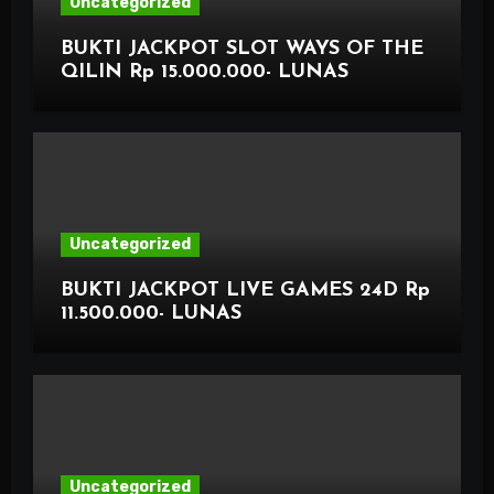
Uncategorized
BUKTI JACKPOT SLOT WAYS OF THE
QILIN Rp 15.000.000- LUNAS
Uncategorized
BUKTI JACKPOT LIVE GAMES 24D Rp
11.500.000- LUNAS
Uncategorized