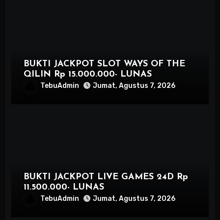
BUKTI JACKPOT SLOT WAYS OF THE
QILIN Rp 15.000.000- LUNAS
TebuAdmin
Jumat, Agustus 7, 2026
BUKTI JACKPOT LIVE GAMES 24D Rp
11.500.000- LUNAS
TebuAdmin
Jumat, Agustus 7, 2026