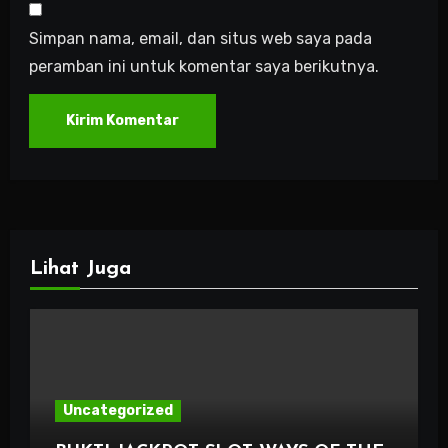
Simpan nama, email, dan situs web saya pada
peramban ini untuk komentar saya berikutnya.
Lihat Juga
Uncategorized