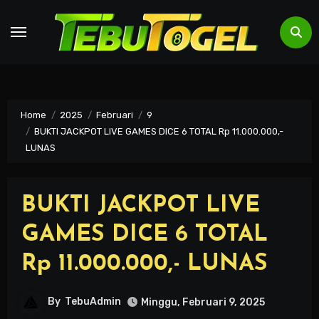
Skip
to
content
Home
2025
Februari
9
BUKTI JACKPOT LIVE GAMES DICE 6 TOTAL Rp 11.000.000,-
LUNAS
BUKTI JACKPOT LIVE
GAMES DICE 6 TOTAL
Rp 11.000.000,- LUNAS
By
TebuAdmin
Minggu, Februari 9, 2025