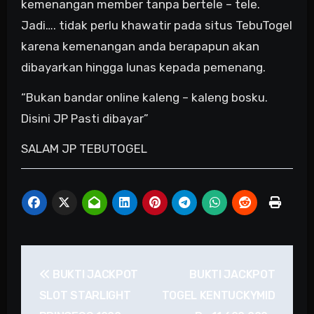
kemenangan member tanpa bertele – tele.
Jadi…. tidak perlu khawatir pada situs TebuTogel
karena kemenangan anda berapapun akan
dibayarkan hingga lunas kepada pemenang.
“Bukan bandar online kaleng – kaleng bosku.
Disini JP Pasti dibayar”
SALAM JP TEBUTOGEL
Navigasi
BUKTI JACKPOT
BUKTI JACKPOT
pos
SLOT STARLIGHT
TOGEL KENTUCKYMID