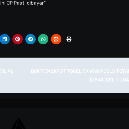
ini JP Pasti dibayar”
TAL Rp
BUKTI JACKPOT TOGEL TAIWAN POOLS TOTA
12.544.320,- LUN