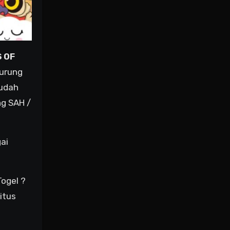
 OF
kurung
sudah
g SAH /
ai
ogel ?
itus