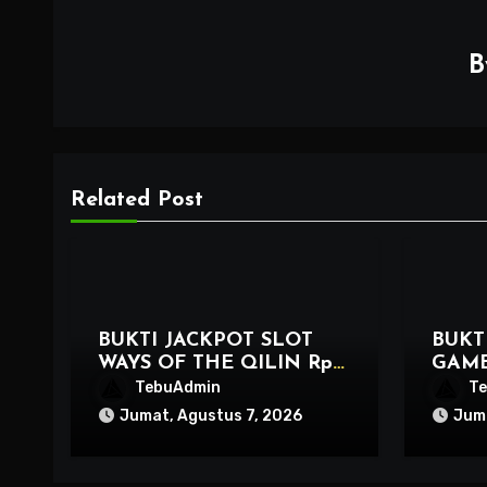
Related Post
BUKTI JACKPOT SLOT
BUKT
WAYS OF THE QILIN Rp
GAME
15.000.000- LUNAS
11.50
TebuAdmin
T
Jumat, Agustus 7, 2026
Juma