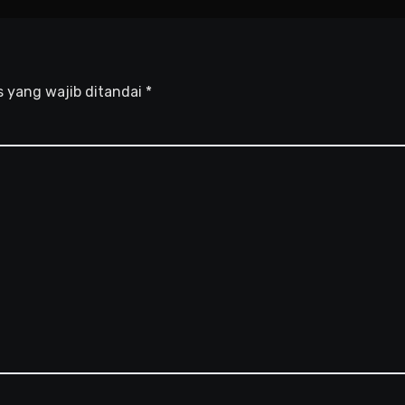
 yang wajib ditandai
*