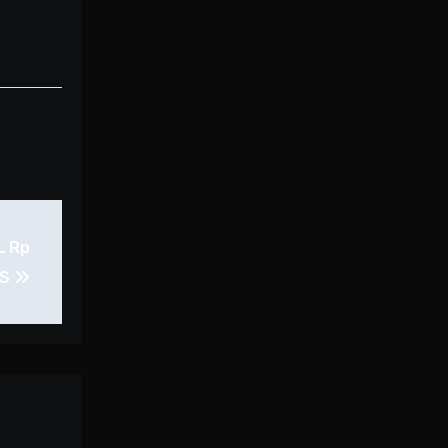
L Rp
AS