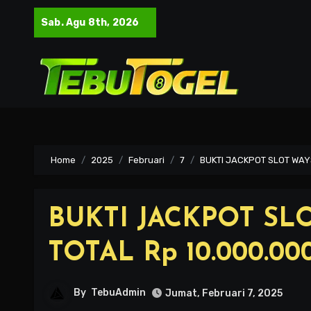
Skip
Sab. Agu 8th, 2026
to
content
Home
2025
Februari
7
BUKTI JACKPOT SLOT WAYS
BUKTI JACKPOT SL
TOTAL Rp 10.000.00
By
TebuAdmin
Jumat, Februari 7, 2025