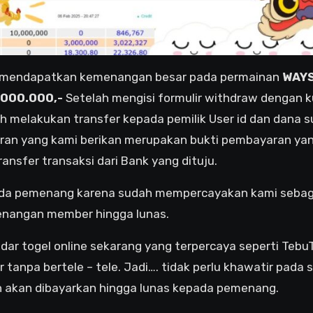
il mendapatkan kemenangan besar pada permainan
WAYS
.000.000,-
Setelah mengisi formulir withdraw dengan 
h melakukan transfer kepada pemilik User id dan dana 
ran yang kami berikan merupakan bukti pembayaran yan
ansfer transaksi dari Bank yang dituju.
ada pemenang karena sudah mempercayakan kami sebag
nangan member hingga lunas.
ar togel online sekarang yang terpercaya seperti TebuT
pa bertele – tele. Jadi…. tidak perlu khawatir pada s
 akan dibayarkan hingga lunas kepada pemenang.