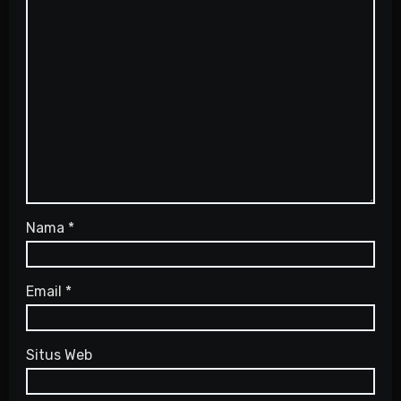
Nama
*
Email
*
Situs Web