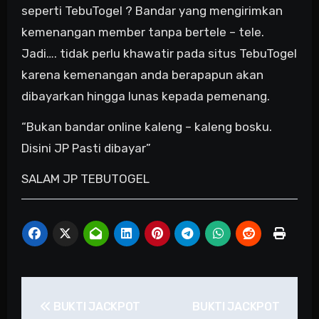
seperti TebuTogel ? Bandar yang mengirimkan
kemenangan member tanpa bertele – tele.
Jadi…. tidak perlu khawatir pada situs TebuTogel
karena kemenangan anda berapapun akan
dibayarkan hingga lunas kepada pemenang.
“Bukan bandar online kaleng – kaleng bosku.
Disini JP Pasti dibayar”
SALAM JP TEBUTOGEL
Navigasi
BUKTI JACKPOT
BUKTI JACKPOT