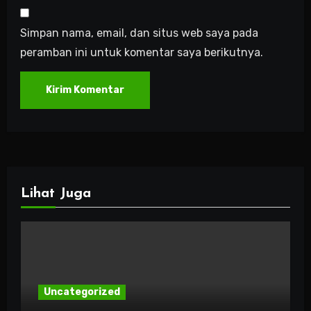
Simpan nama, email, dan situs web saya pada
peramban ini untuk komentar saya berikutnya.
Lihat Juga
Uncategorized