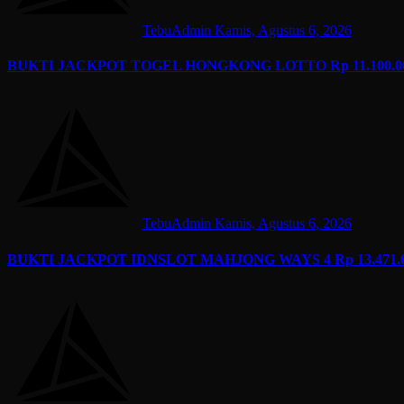
TebuAdmin
Kamis, Agustus 6, 2026
BUKTI JACKPOT TOGEL HONGKONG LOTTO Rp 11.100.0
TebuAdmin
Kamis, Agustus 6, 2026
BUKTI JACKPOT IDNSLOT MAHJONG WAYS 4 Rp 13.471.