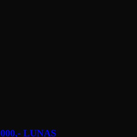
000,- LUNAS