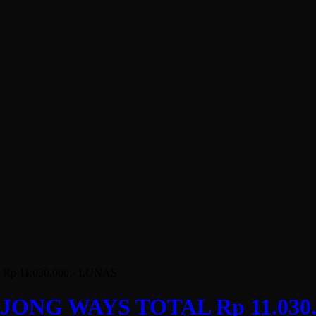
 11.030.000,- LUNAS
NG WAYS TOTAL Rp 11.030.