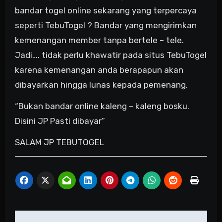
bandar togel online sekarang yang terpercaya
seperti TebuTogel ? Bandar yang mengirimkan
kemenangan member tanpa bertele – tele.
Jadi…. tidak perlu khawatir pada situs TebuTogel
karena kemenangan anda berapapun akan
dibayarkan hingga lunas kepada pemenang.
“Bukan bandar online kaleng – kaleng bosku.
Disini JP Pasti dibayar”
SALAM JP TEBUTOGEL
Navigasi