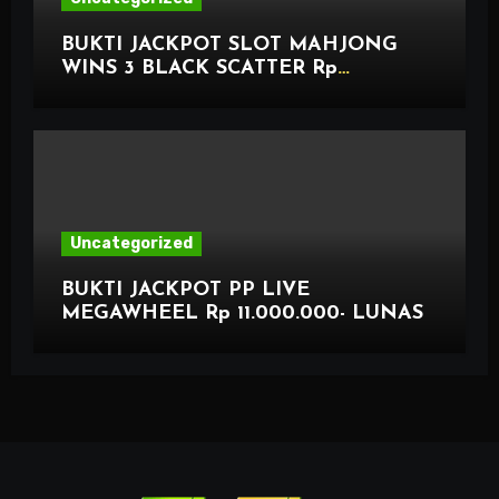
BUKTI JACKPOT SLOT MAHJONG
WINS 3 BLACK SCATTER Rp
10.000.000- LUNAS
Uncategorized
BUKTI JACKPOT PP LIVE
MEGAWHEEL Rp 11.000.000- LUNAS