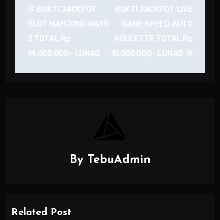
BUKTI JACKPOT
BUKTI JACKPOT LIVE
pos
SLOT MAHJONG WAYS
GAME SPEED AUTO
2 TOTAL Rp
ROULETTE TOTAL Rp
14.000.000,- LUNAS
10.000.000,- LUNAS
By
TebuAdmin
Related Post