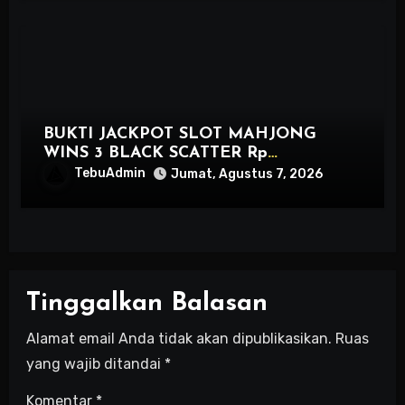
BUKTI JACKPOT SLOT MAHJONG
WINS 3 BLACK SCATTER Rp
10.000.000- LUNAS
TebuAdmin
Jumat, Agustus 7, 2026
Tinggalkan Balasan
Alamat email Anda tidak akan dipublikasikan.
Ruas
yang wajib ditandai
*
Komentar
*