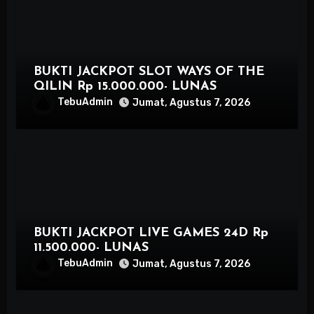
BUKTI JACKPOT SLOT WAYS OF THE
QILIN Rp 15.000.000- LUNAS
TebuAdmin
Jumat, Agustus 7, 2026
BUKTI JACKPOT LIVE GAMES 24D Rp
11.500.000- LUNAS
TebuAdmin
Jumat, Agustus 7, 2026