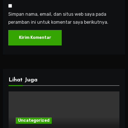
Simpan nama, email, dan situs web saya pada
peramban ini untuk komentar saya berikutnya.
Lihat Juga
Uncategorized