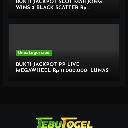
BUKTI JACKPOT SLOT MAHJONG
WINS 3 BLACK SCATTER Rp
10.000.000- LUNAS
Uncategorized
BUKTI JACKPOT PP LIVE
MEGAWHEEL Rp 11.000.000- LUNAS