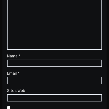
Nama
*
Email
*
Situs Web