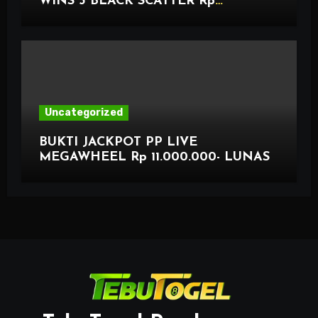
WINS 3 BLACK SCATTER Rp
10.000.000- LUNAS
Uncategorized
BUKTI JACKPOT PP LIVE
MEGAWHEEL Rp 11.000.000- LUNAS