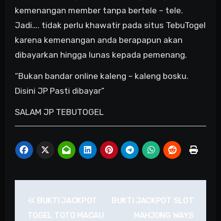
kemenangan member tanpa bertele – tele.
Jadi…. tidak perlu khawatir pada situs TebuTogel
karena kemenangan anda berapapun akan
dibayarkan hingga lunas kepada pemenang.
“Bukan bandar online kaleng – kaleng bosku.
Disini JP Pasti dibayar”
SALAM JP TEBUTOGEL
Navigasi
BUKTI JACKPOT
BUKTI JACKPOT SLOT
pos
TOGEL TOTO MACAU
MAHJONG WAYS