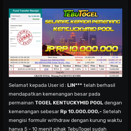
Selamat kepada User id :
LIN***
telah berhasil
mendapatkan kemenangan besar pada
permainan
TOGEL KENTUCKYMID POOL
dengan
kemenangan sebesar
Rp 10.000.000,-
Setelah
mengisi formulir withdraw dengan kurung waktu
hanya 5 – 10 menit pihak TebuTogel sudah