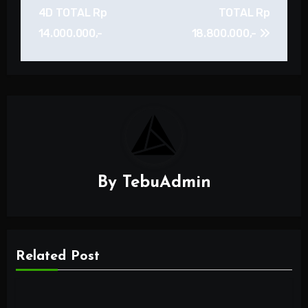
4D TOTAL Rp
TOTAL Rp
14.000.000,-
18.800.000,-
By
TebuAdmin
Related Post