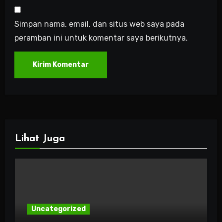
Simpan nama, email, dan situs web saya pada
peramban ini untuk komentar saya berikutnya.
Lihat Juga
Uncategorized