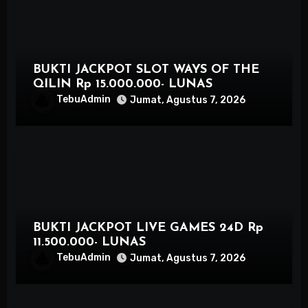
BUKTI JACKPOT SLOT WAYS OF THE
QILIN Rp 15.000.000- LUNAS
TebuAdmin
Jumat, Agustus 7, 2026
BUKTI JACKPOT LIVE GAMES 24D Rp
11.500.000- LUNAS
TebuAdmin
Jumat, Agustus 7, 2026