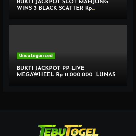
BUKTI JACKPOT SLOT MAHJONG
WINS 3 BLACK SCATTER Rp
10.000.000- LUNAS
Uncategorized
BUKTI JACKPOT PP LIVE
MEGAWHEEL Rp 11.000.000- LUNAS