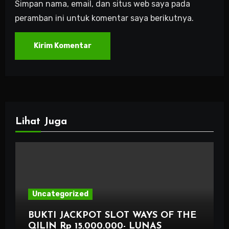
Simpan nama, email, dan situs web saya pada
peramban ini untuk komentar saya berikutnya.
Lihat Juga
Uncategorized
BUKTI JACKPOT SLOT WAYS OF THE
QILIN Rp 15.000.000- LUNAS