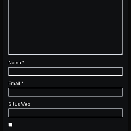
Nama
*
Email
*
Situs Web