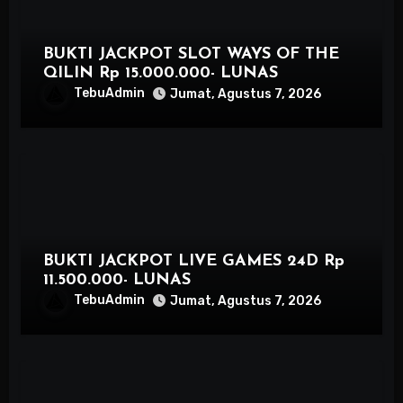
BUKTI JACKPOT SLOT WAYS OF THE
QILIN Rp 15.000.000- LUNAS
TebuAdmin
Jumat, Agustus 7, 2026
BUKTI JACKPOT LIVE GAMES 24D Rp
11.500.000- LUNAS
TebuAdmin
Jumat, Agustus 7, 2026