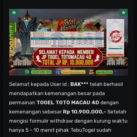
Selamat kepada User id :
BAK***
telah berhasil
mendapatkan kemenangan besar pada
permainan
TOGEL TOTO MACAU 4D
dengan
kemenangan sebesar
Rp 10.900.000,-
Setelah
mengisi formulir withdraw dengan kurung waktu
hanya 5 – 10 menit pihak TebuTogel sudah