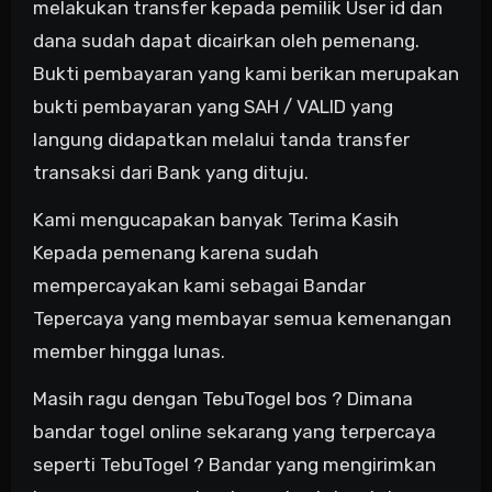
melakukan transfer kepada pemilik User id dan
dana sudah dapat dicairkan oleh pemenang.
Bukti pembayaran yang kami berikan merupakan
bukti pembayaran yang SAH / VALID yang
langung didapatkan melalui tanda transfer
transaksi dari Bank yang dituju.
Kami mengucapakan banyak Terima Kasih
Kepada pemenang karena sudah
mempercayakan kami sebagai Bandar
Tepercaya yang membayar semua kemenangan
member hingga lunas.
Masih ragu dengan TebuTogel bos ? Dimana
bandar togel online sekarang yang terpercaya
seperti TebuTogel ? Bandar yang mengirimkan