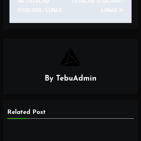
4D TOTAL Rp
TOTAL Rp 10.120.000,-
9.500.000,- LUNAS
LUNAS
By
TebuAdmin
Related Post