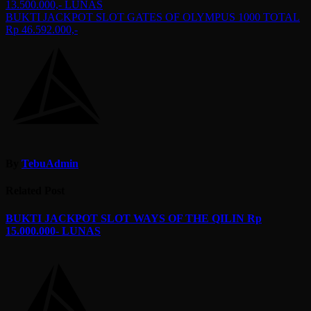
13.500.000,- LUNAS
pos
BUKTI JACKPOT SLOT GATES OF OLYMPUS 1000 TOTAL
Rp 46.592.000,-
By
TebuAdmin
Related Post
BUKTI JACKPOT SLOT WAYS OF THE QILIN Rp
15.000.000- LUNAS