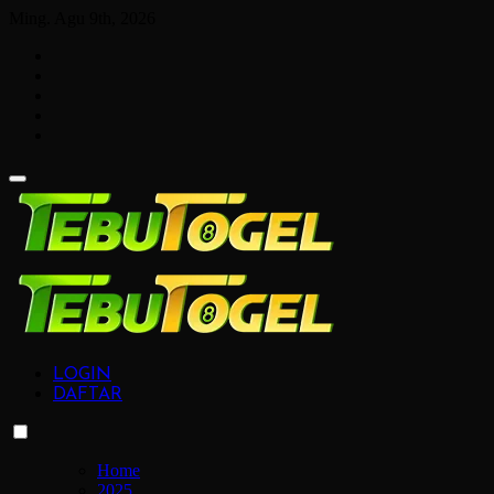
Skip
Ming. Agu 9th, 2026
to
content
TebuTogel Pembayaran
TebuTogel Bukti Pembayaran, Situs nomor 1 teraman dan terpercaya.
TebuTogel Pembayaran
TebuTogel Bukti Pembayaran, Situs nomor 1 teraman dan terpercaya.
LOGIN
DAFTAR
Home
2025