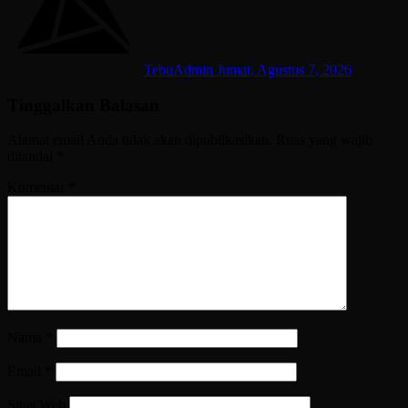
TebuAdmin
Jumat, Agustus 7, 2026
Tinggalkan Balasan
Alamat email Anda tidak akan dipublikasikan.
Ruas yang wajib
ditandai
*
Komentar
*
Nama
*
Email
*
Situs Web