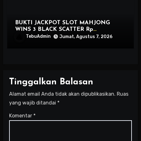
BUKTI JACKPOT SLOT MAHJONG
WINS 3 BLACK SCATTER Rp
10.000.000- LUNAS
TebuAdmin
Jumat, Agustus 7, 2026
Tinggalkan Balasan
Alamat email Anda tidak akan dipublikasikan.
Ruas
yang wajib ditandai
*
Komentar
*