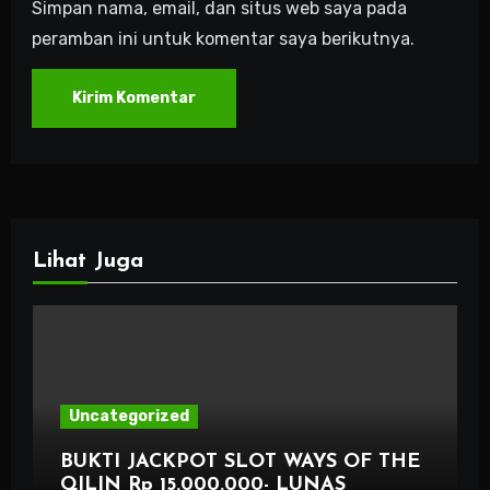
Simpan nama, email, dan situs web saya pada
peramban ini untuk komentar saya berikutnya.
Lihat Juga
Uncategorized
BUKTI JACKPOT SLOT WAYS OF THE
QILIN Rp 15.000.000- LUNAS