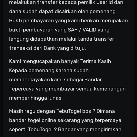
melakukan transfer kepada pemilik User id dan
dana sudah dapat dicairkan oleh pemenang.
Bukti pembayaran yang kami berikan merupakan
bukti pembayaran yang SAH / VALID yang
langung didapatkan melalui tanda transfer
transaksi dari Bank yang dituju.
Kami mengucapakan banyak Terima Kasih
Kepada pemenang karena sudah
mempercayakan kami sebagai Bandar
Tepercaya yang membayar semua kemenangan
member hingga lunas.
Masih ragu dengan TebuTogel bos ? Dimana
bandar togel online sekarang yang terpercaya
seperti TebuTogel ? Bandar yang mengirimkan