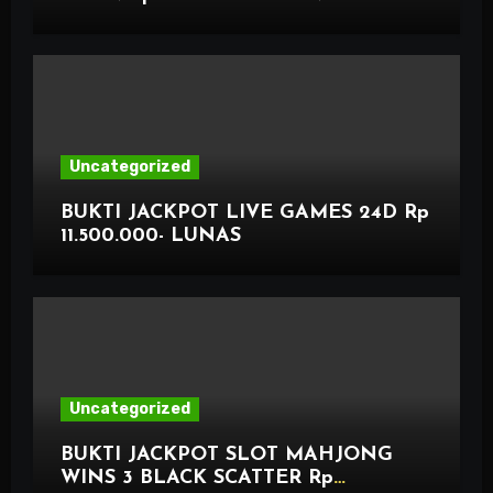
Uncategorized
BUKTI JACKPOT LIVE GAMES 24D Rp
11.500.000- LUNAS
Uncategorized
BUKTI JACKPOT SLOT MAHJONG
WINS 3 BLACK SCATTER Rp