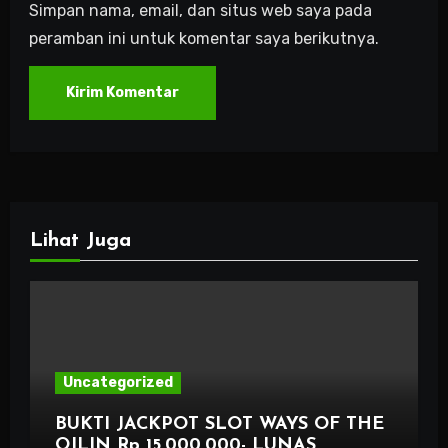
Simpan nama, email, dan situs web saya pada
peramban ini untuk komentar saya berikutnya.
Lihat Juga
Uncategorized
BUKTI JACKPOT SLOT WAYS OF THE
QILIN Rp 15.000.000- LUNAS