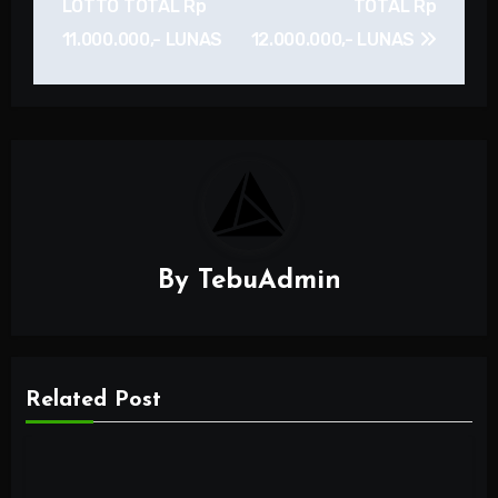
LOTTO TOTAL Rp
TOTAL Rp
11.000.000,- LUNAS
12.000.000,- LUNAS
By
TebuAdmin
Related Post