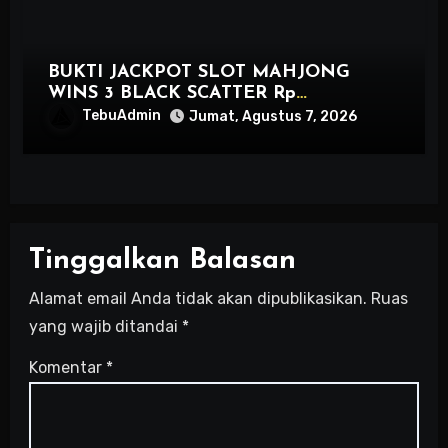
BUKTI JACKPOT SLOT MAHJONG
WINS 3 BLACK SCATTER Rp
10.000.000- LUNAS
TebuAdmin
Jumat, Agustus 7, 2026
Tinggalkan Balasan
Alamat email Anda tidak akan dipublikasikan.
Ruas
yang wajib ditandai
*
Komentar
*