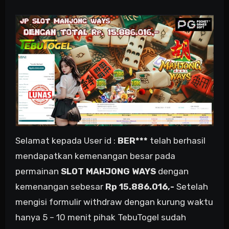
Selamat kepada User id :
BER***
telah berhasil
mendapatkan kemenangan besar pada
permainan
SLOT MAHJONG WAYS
dengan
kemenangan sebesar
Rp 15.886.016,-
Setelah
mengisi formulir withdraw dengan kurung waktu
hanya 5 – 10 menit pihak TebuTogel sudah