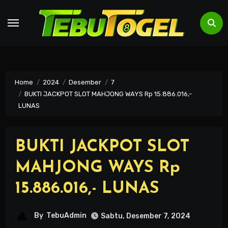
Skip
to
content
Home
2024
Desember
7
BUKTI JACKPOT SLOT MAHJONG WAYS Rp 15.886.016,-
LUNAS
BUKTI JACKPOT SLOT
MAHJONG WAYS Rp
15.886.016,- LUNAS
By
TebuAdmin
Sabtu, Desember 7, 2024