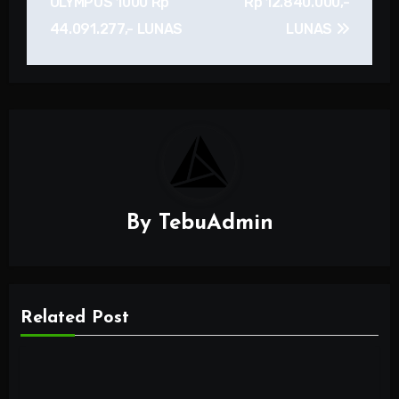
OLYMPUS 1000 Rp
Rp 12.840.000,-
44.091.277,- LUNAS
LUNAS
By
TebuAdmin
Related Post