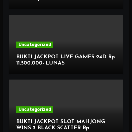
Uncategorized
BUKTI JACKPOT LIVE GAMES 24D Rp
11.500.000- LUNAS
Uncategorized
BUKTI JACKPOT SLOT MAHJONG
WINS 3 BLACK SCATTER Rp