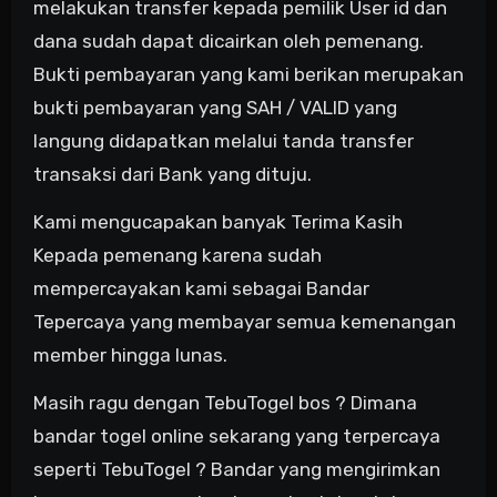
melakukan transfer kepada pemilik User id dan
dana sudah dapat dicairkan oleh pemenang.
Bukti pembayaran yang kami berikan merupakan
bukti pembayaran yang SAH / VALID yang
langung didapatkan melalui tanda transfer
transaksi dari Bank yang dituju.
Kami mengucapakan banyak Terima Kasih
Kepada pemenang karena sudah
mempercayakan kami sebagai Bandar
Tepercaya yang membayar semua kemenangan
member hingga lunas.
Masih ragu dengan TebuTogel bos ? Dimana
bandar togel online sekarang yang terpercaya
seperti TebuTogel ? Bandar yang mengirimkan