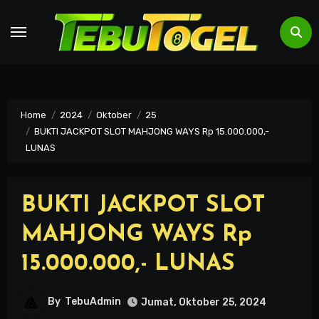
Skip
to
content
Home
2024
Oktober
25
BUKTI JACKPOT SLOT MAHJONG WAYS Rp 15.000.000,-
LUNAS
BUKTI JACKPOT SLOT
MAHJONG WAYS Rp
15.000.000,- LUNAS
By
TebuAdmin
Jumat, Oktober 25, 2024