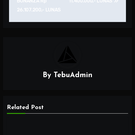
BONANZA Rp
11.400.000,- LUNAS
26.107.200,- LUNAS
By
TebuAdmin
Related Post