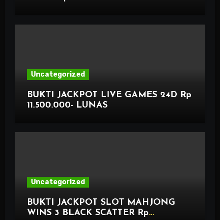
Uncategorized
BUKTI JACKPOT LIVE GAMES 24D Rp
11.500.000- LUNAS
Uncategorized
BUKTI JACKPOT SLOT MAHJONG
WINS 3 BLACK SCATTER Rp