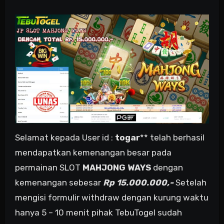
Selamat kepada User id :
togar
** telah berhasil
mendapatkan kemenangan besar pada
permainan SLOT
MAHJONG WAYS
dengan
kemenangan sebesar
Rp 15.000.000,-
Setelah
mengisi formulir withdraw dengan kurung waktu
hanya 5 – 10 menit pihak TebuTogel sudah