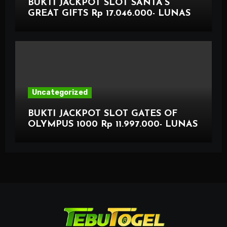
BUKTI JACKPOT SLOT SANTA’S
GREAT GIFTS Rp 17.046.000- LUNAS
Uncategorized
BUKTI JACKPOT SLOT GATES OF
OLYMPUS 1000 Rp 11.997.000- LUNAS