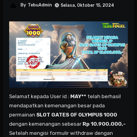
By
TebuAdmin
Selasa, Oktober 15, 2024
Selamat kepada User id :
MAY**
telah berhasil
mendapatkan kemenangan besar pada
permainan
SLOT GATES OF OLYMPUS 1000
dengan kemenangan sebesar
Rp 10.900.000,-
Setelah mengisi formulir withdraw dengan