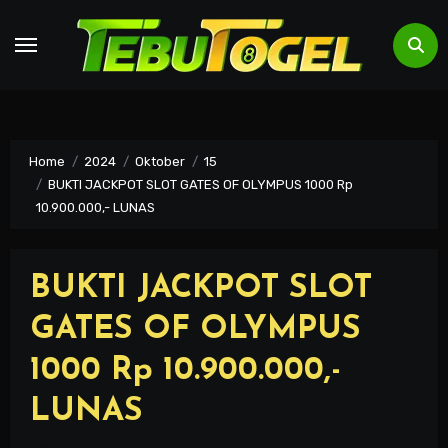
Skip
to
content
Home
2024
Oktober
15
BUKTI JACKPOT SLOT GATES OF OLYMPUS 1000 Rp
10.900.000,- LUNAS
BUKTI JACKPOT SLOT
GATES OF OLYMPUS
1000 Rp 10.900.000,-
LUNAS