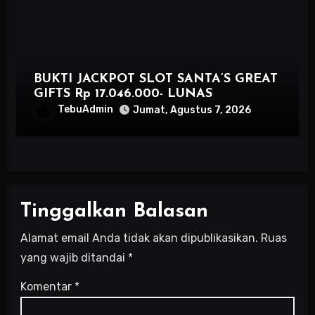
BUKTI JACKPOT SLOT SANTA’S GREAT
GIFTS Rp 17.046.000- LUNAS
TebuAdmin
Jumat, Agustus 7, 2026
Tinggalkan Balasan
Alamat email Anda tidak akan dipublikasikan.
Ruas
yang wajib ditandai
*
Komentar
*