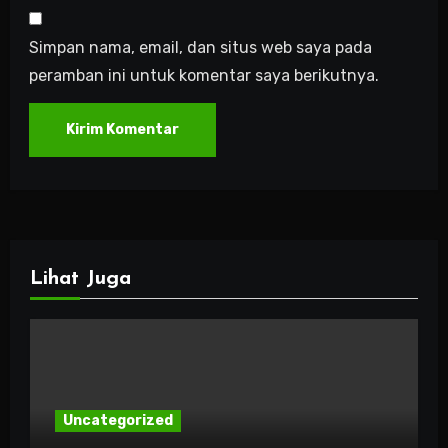
Simpan nama, email, dan situs web saya pada
peramban ini untuk komentar saya berikutnya.
Lihat Juga
Uncategorized