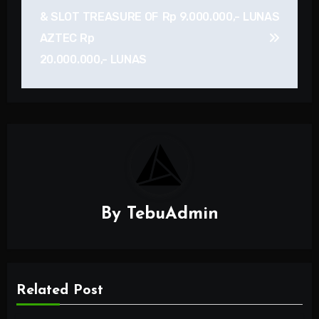
& SLOT TREASURE OF
Rp 9.000.000,- LUNAS
AZTEC Rp
20.000.000,- LUNAS
By
TebuAdmin
Related Post