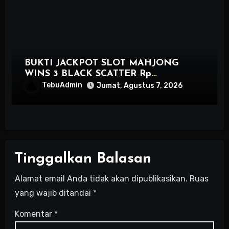
BUKTI JACKPOT SLOT MAHJONG
WINS 3 BLACK SCATTER Rp
10.000.000- LUNAS
TebuAdmin
Jumat, Agustus 7, 2026
Tinggalkan Balasan
Alamat email Anda tidak akan dipublikasikan.
Ruas
yang wajib ditandai
*
Komentar
*