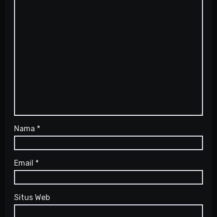
Nama
*
Email
*
Situs Web