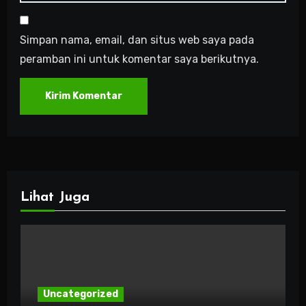
Simpan nama, email, dan situs web saya pada
peramban ini untuk komentar saya berikutnya.
Lihat Juga
Uncategorized