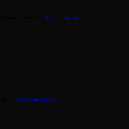
 kemenangan sebesar …
Baca selengkapnya...
engan …
Baca selengkapnya...