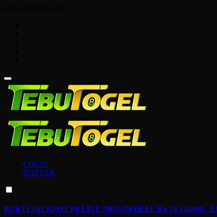
Skip
Kam. Agu 6th, 2026
to
content
TebuTogel Pembayaran
TebuTogel Bukti Pembayaran, Situs nomor 1 teraman dan terpercaya.
TebuTogel Bukti Pembayaran, Situs nomor 1 teraman dan terpercaya.
LOGIN
TebuTogel Pembayaran
DAFTAR
BUKTI JACKPOT PP LIVE MEGAWHEEL Rp 10.334.000,- 