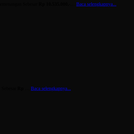
emenangan Sebesar
Rp 10.535.000,-
…
Baca selengkapnya...
 Sebesar
Rp
…
Baca selengkapnya...