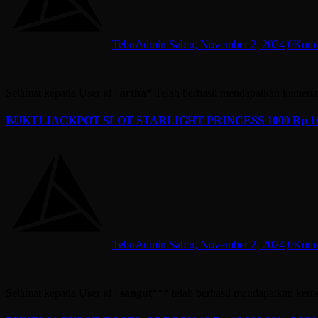
TebuAdmin
Sabtu, November 2, 2024
0
Kome
Selamat kepada User id :
artha*
Telah berhasil mendapatkan kemen
BUKTI JACKPOT SLOT STARLIGHT PRINCESS 1000 Rp 16.
TebuAdmin
Sabtu, November 2, 2024
0
Kome
Selamat kepada User id :
sangut
*** telah berhasil mendapatkan ke