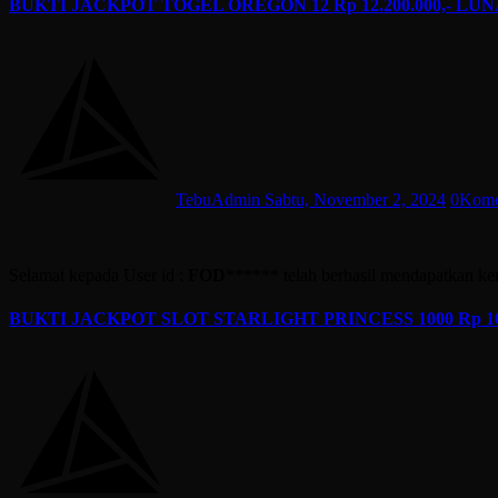
BUKTI JACKPOT TOGEL OREGON 12 Rp 12.200.000,- LU
TebuAdmin
Sabtu, November 2, 2024
0
Kome
Selamat kepada User id :
FOD
****** telah berhasil mendapatkan k
BUKTI JACKPOT SLOT STARLIGHT PRINCESS 1000 Rp 10.