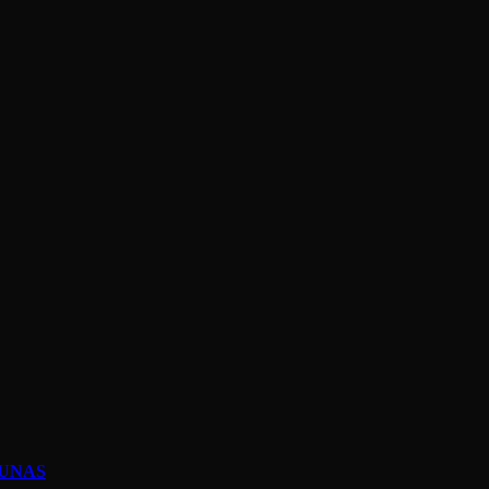
LUNAS