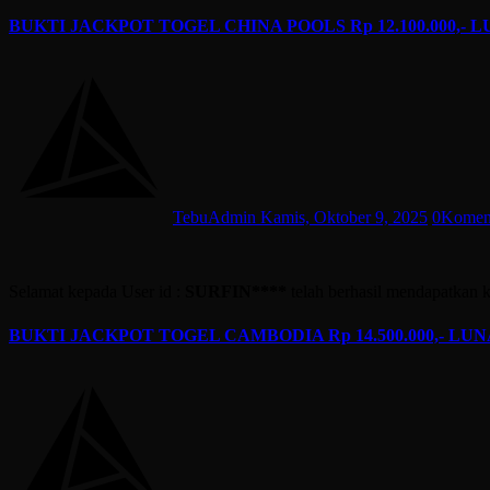
BUKTI JACKPOT TOGEL CHINA POOLS Rp 12.100.000,- 
TebuAdmin
Kamis, Oktober 9, 2025
0
Komen
Selamat kepada User id :
SURFIN****
telah berhasil mendapatkan
BUKTI JACKPOT TOGEL CAMBODIA Rp 14.500.000,- LUN