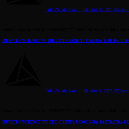
TebuAdmin
Kamis, Oktober 9, 2025
0
Komen
Selamat kepada User id :
WAGON****
telah berhasil mendapatkan
BUKTI JACKPOT SLOT GATES OF ALYMPUS 1000 Rp 11.00
TebuAdmin
Kamis, Oktober 9, 2025
0
Komen
Selamat kepada User id :
AMSU****
telah berhasil mendapatkan ke
BUKTI JACKPOT TOGEL CHINA POOLS Rp 14.500.000,- 