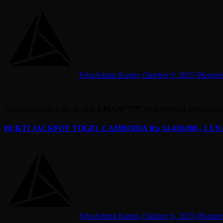
TebuAdmin
Kamis, Oktober 9, 2025
0
Komen
Selamat kepada User id :
SILUMAN*****
telah berhasil mendapat
BUKTI JACKPOT TOGEL CAMBODIA Rp 14.430.000,- LUN
TebuAdmin
Kamis, Oktober 9, 2025
0
Komen