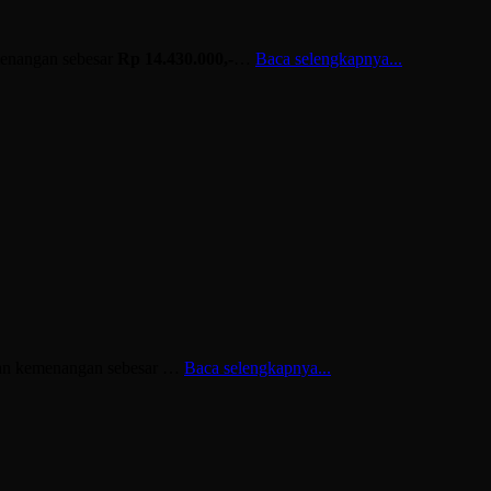
enangan sebesar
Rp 14.430.000,-
…
Baca selengkapnya...
an kemenangan sebesar …
Baca selengkapnya...