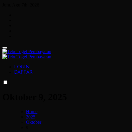
Skip
Jum. Agu 7th, 2026
to
content
TebuTogel Pembayaran
TebuTogel Bukti Pembayaran, Situs nomor 1 teraman dan terpercaya.
TebuTogel Pembayaran
TebuTogel Bukti Pembayaran, Situs nomor 1 teraman dan terpercaya.
LOGIN
DAFTAR
Oktober 9, 2025
Home
2025
Oktober
9