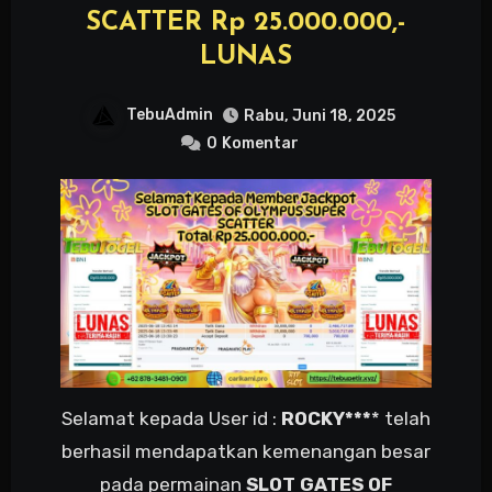
SCATTER Rp 25.000.000,-
LUNAS
TebuAdmin
Rabu, Juni 18, 2025
0
Komentar
Selamat kepada User id :
ROCKY**
*
* telah
berhasil mendapatkan kemenangan besar
pada permainan
SLOT GATES OF