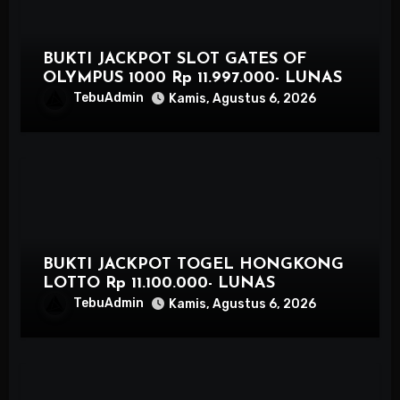
BUKTI JACKPOT SLOT GATES OF
OLYMPUS 1000 Rp 11.997.000- LUNAS
TebuAdmin
Kamis, Agustus 6, 2026
BUKTI JACKPOT TOGEL HONGKONG
LOTTO Rp 11.100.000- LUNAS
TebuAdmin
Kamis, Agustus 6, 2026