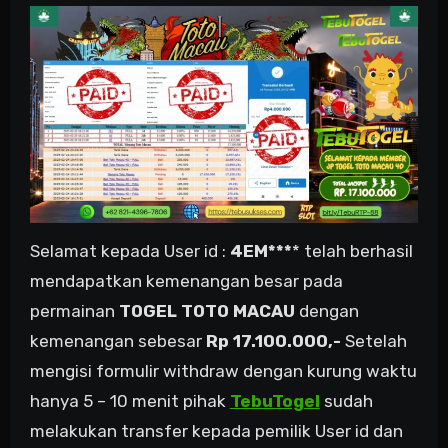
Selamat kepada User id :
4EM***
* telah berhasil
mendapatkan kemenangan besar pada
permainan
TOGEL TOTO MACAU
dengan
kemenangan sebesar
Rp 17.100.000,-
Setelah
mengisi formulir withdraw dengan kurung waktu
hanya 5 – 10 menit pihak
TebuTogel
sudah
melakukan transfer kepada pemilik User id dan